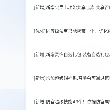
[新增]新增会员卡功能共享仓库.共享召
[优化]同等级法宝只能携带一个，优化
[新增[新增灵饰自选礼包.装备自选礼包
[新增]增加超级赐福系.召唤兽可通过
[新增]防官超级技能43个！依据防官属