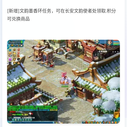
[新增]文韵墨香环任务，可在长安文韵使者处领取.积分
可兑换商品