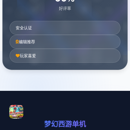
好评率
安全认证
编辑推荐
玩家喜爱
梦幻西游单机