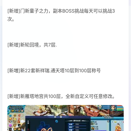
[新增]门新童子之力，副本BOSS挑战每天可以挑战3
次。
[新增]新轮回境，共7层.
[新増]新22套新祥瑞.通天塔10层到100层称号
[新增]新雁塔地宫共100层，全新自定义可任意修改。