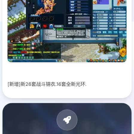
[新增]新26套战斗锦衣.16套全新光环.