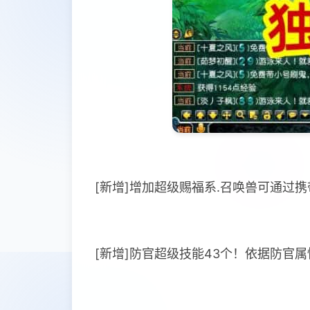
[新增]增加超级赐福系.召唤兽可通过
[新增]防官超级技能43个！依据防官属