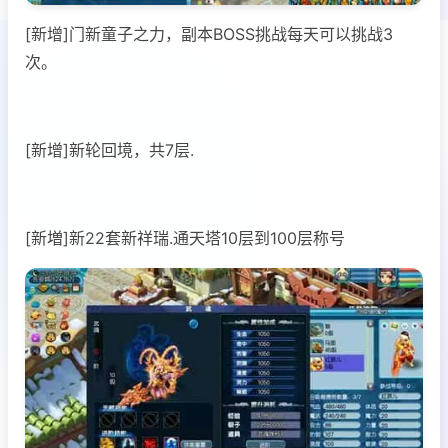
[新增]门新童子之力，副本BOSS挑战每天可以挑战3
次。
[新增]新轮回境，共7层.
[新増]新22套新祥瑞.通天塔10层到100层称号