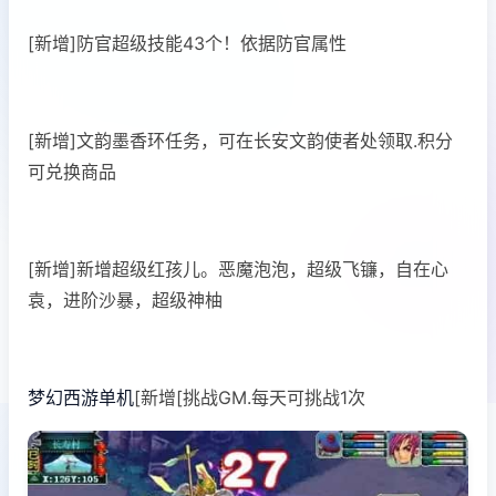
[新增]防官超级技能43个！依据防官属性
[新增]文韵墨香环任务，可在长安文韵使者处领取.积分
可兑换商品
[新增]新增超级红孩儿。恶魔泡泡，超级飞镰，自在心
袁，进阶沙暴，超级神柚
梦幻西游单机
[新增[挑战GM.每天可挑战1次