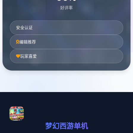
好评率
安全认证
编辑推荐
玩家喜爱
梦幻西游单机