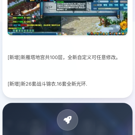
[新增]新雁塔地宫共100层，全新自定义可任意修改。
[新增]新26套战斗锦衣.16套全新光环.