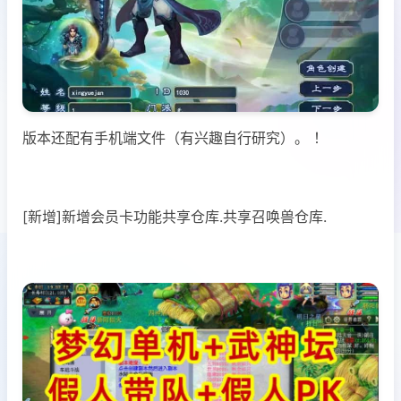
版本还配有手机端文件（有兴趣自行研究）。 ！
[新增]新增会员卡功能共享仓库.共享召唤兽仓库.