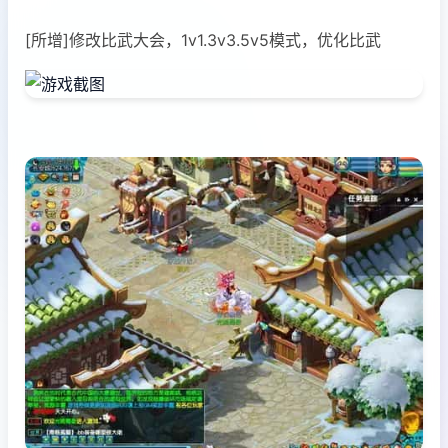
[所增]修改比武大会，1v1.3v3.5v5模式，优化比武