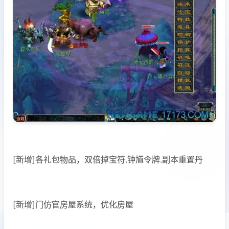
[新增]各礼包物品，双倍掉宝符.钟馗令牌.副本重置丹
[新增]门仿官房屋系统，优化房屋