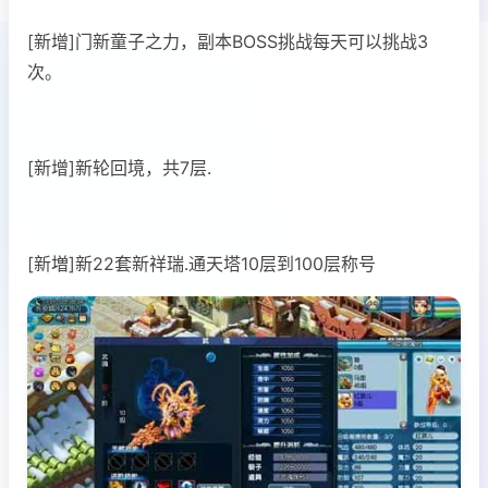
[新增]门新童子之力，副本BOSS挑战每天可以挑战3
次。
[新增]新轮回境，共7层.
[新増]新22套新祥瑞.通天塔10层到100层称号