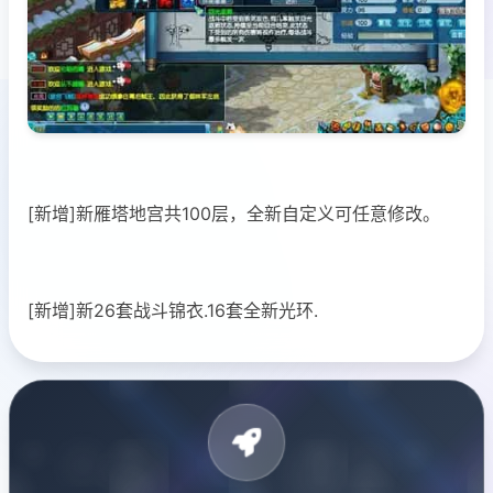
[新增]新雁塔地宫共100层，全新自定义可任意修改。
[新增]新26套战斗锦衣.16套全新光环.