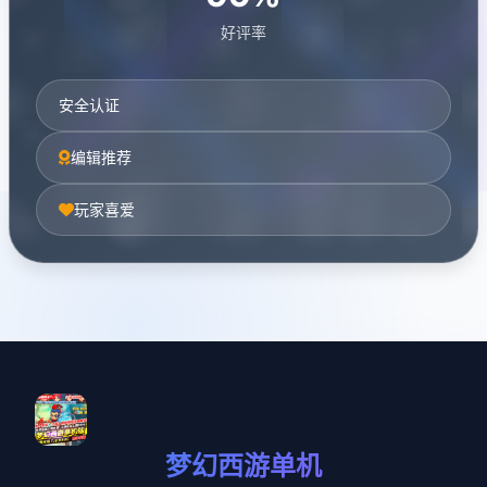
好评率
安全认证
编辑推荐
玩家喜爱
梦幻西游单机