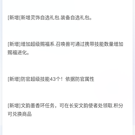
[新增[新增灵饰自选礼包.装备自选礼包。
[新增]增加超级赐福系.召唤兽可通过携带技能数量增加
赐福进化。
[新增]防官超级技能43个！依据防官属性
[新增]文韵墨香环任务，可在长安文韵使者处领取.积分
可兑换商品