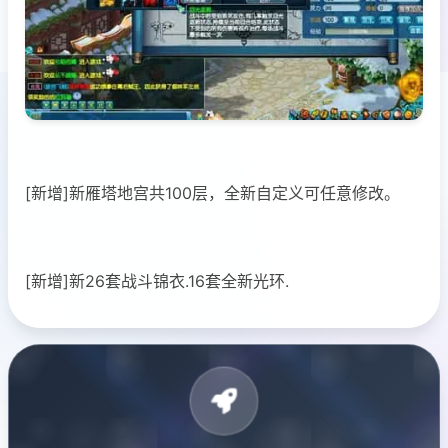
[新增]新雁塔地宫共100层，全新自定义可任意修改。
[新增]新26套战斗锦衣.16套全新光环.