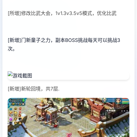
[所增]修改比武大会，1v1.3v3.5v5模式，优化比武
[新增]门新童子之力，副本BOSS挑战每天可以挑战3
次。
[新增]新轮回境，共7层.