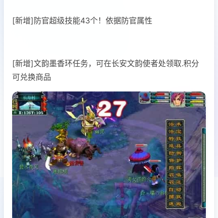
[新增]防官超级技能43个！依据防官属性
[新增]文韵墨香环任务，可在长安文韵使者处领取.积分
可兑换商品