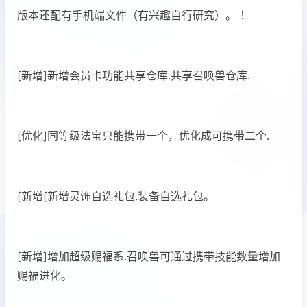
版本还配有手机端文件（有兴趣自行研究）。 ！
[新增]新增会员卡功能共享仓库.共享召唤兽仓库.
[优化]同等级法宝只能携带一个，优化成可携带二个.
[新增[新增灵饰自选礼包.装备自选礼包。
[新增]增加超级赐福系.召唤兽可通过携带技能数量增加
赐福进化。