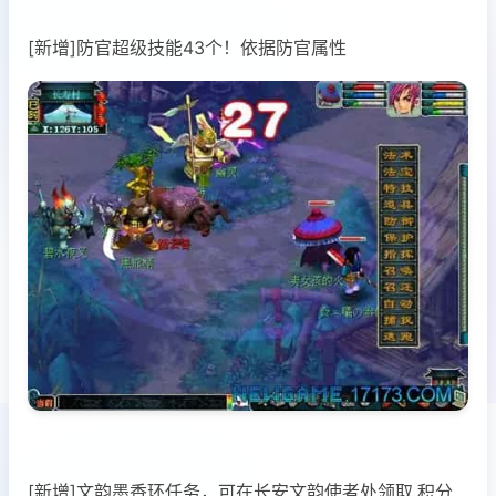
[新增]防官超级技能43个！依据防官属性
[新增]文韵墨香环任务，可在长安文韵使者处领取.积分