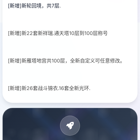
[新增]新轮回境，共7层.
[新増]新22套新祥瑞.通天塔10层到100层称号
[新增]新雁塔地宫共100层，全新自定义可任意修改。
[新增]新26套战斗锦衣.16套全新光环.