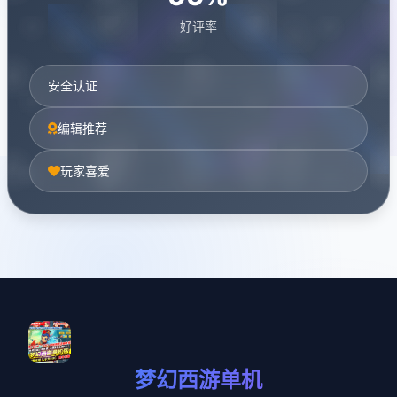
好评率
安全认证
编辑推荐
玩家喜爱
梦幻西游单机