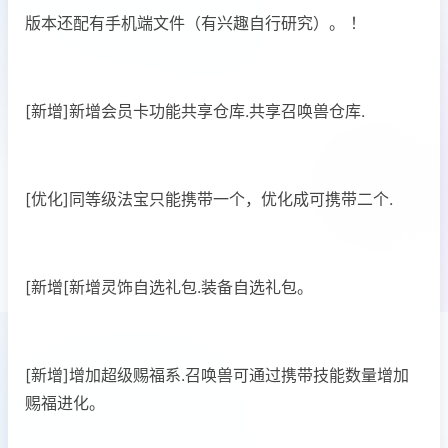
版本还配有手机端文件（有兴趣自行研究）。 ！
[新增]新增会员卡功能共享仓库.共享召唤兽仓库.
[优化]同等级法宝只能携带一个，优化成可携带二个.
[新增[新增灵饰自选礼包.装备自选礼包。
[新增]增加超级赐福系.召唤兽可通过携带技能数量增加
赐福进化。