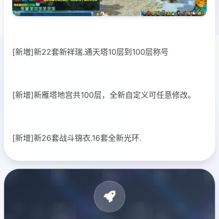
[新増]新22套新祥瑞.通天塔10层到100层称号
[新增]新雁塔地宫共100层，全新自定义可任意修改。
[新增]新26套战斗锦衣.16套全新光环.