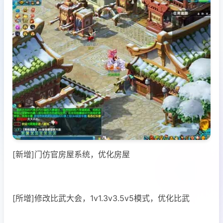
[新增]门仿官房屋系统，优化房屋
[所增]修改比武大会，1v1.3v3.5v5模式，优化比武