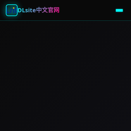
DLsite中文官网